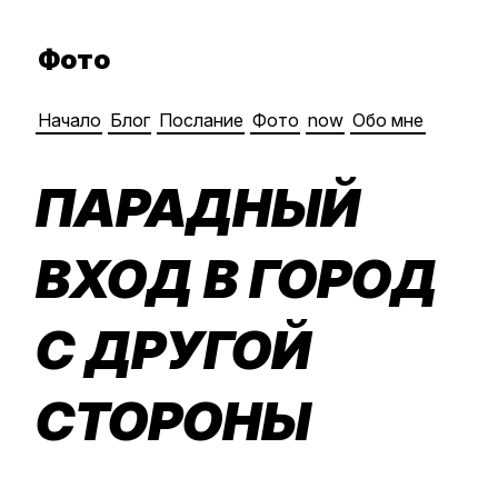
Фото
Начало
Блог
Послание
Фото
now
Обо мне
ПАРАДНЫЙ
ВХОД В ГОРОД
С ДРУГОЙ
СТОРОНЫ